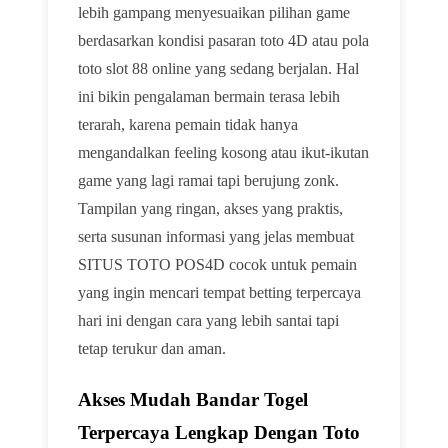
lebih gampang menyesuaikan pilihan game
berdasarkan kondisi pasaran toto 4D atau pola
toto slot 88 online yang sedang berjalan. Hal
ini bikin pengalaman bermain terasa lebih
terarah, karena pemain tidak hanya
mengandalkan feeling kosong atau ikut-ikutan
game yang lagi ramai tapi berujung zonk.
Tampilan yang ringan, akses yang praktis,
serta susunan informasi yang jelas membuat
SITUS TOTO POS4D cocok untuk pemain
yang ingin mencari tempat betting terpercaya
hari ini dengan cara yang lebih santai tapi
tetap terukur dan aman.
Akses Mudah Bandar Togel
Terpercaya Lengkap Dengan Toto