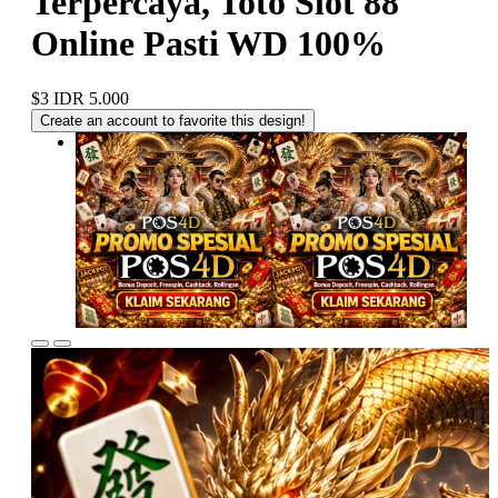
Terpercaya, Toto Slot 88
Online Pasti WD 100%
$3
IDR 5.000
Create an account to favorite this design!