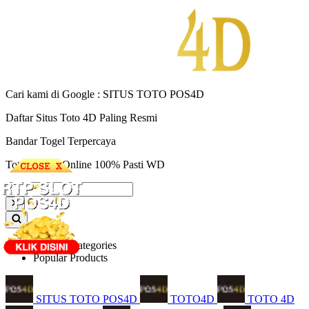
Cari kami di Google : SITUS TOTO POS4D
Daftar Situs Toto 4D Paling Resmi
Bandar Togel Terpercaya
Toto Slot 88 Online 100% Pasti WD
Explore Categories
Popular Products
SITUS TOTO POS4D
TOTO4D
TOTO 4D