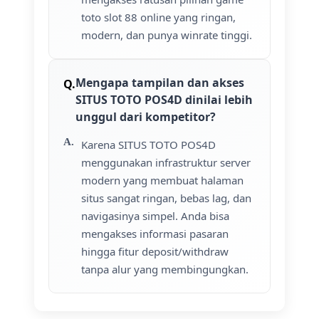
toto slot 88 online yang ringan,
modern, dan punya winrate tinggi.
Mengapa tampilan dan akses
SITUS TOTO POS4D dinilai lebih
unggul dari kompetitor?
Karena SITUS TOTO POS4D
menggunakan infrastruktur server
modern yang membuat halaman
situs sangat ringan, bebas lag, dan
navigasinya simpel. Anda bisa
mengakses informasi pasaran
hingga fitur deposit/withdraw
tanpa alur yang membingungkan.