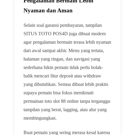
Pengalaman Bermain Lebih
Nyaman dan Aman
Selain soal garansi pembayaran, tampilan
SITUS TOTO POS4D juga dibuat modern
agar pengalaman bermain terasa lebih nyaman
dari awal sampai akhir. Menu yang tertata,
halaman yang ringan, dan navigasi yang
sederhana bikin pemain tidak perlu bolak-
balik mencari fitur deposit atau withdraw
yang dibutuhkan. Semua dibuat lebih praktis
supaya pemain bisa fokus menikmati
permainan toto slot 88 online tanpa terganggu
tampilan yang berat, lagging, atau alur yang
membingungkan.
Buat pemain yang sering merasa kesal karena