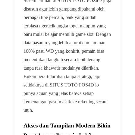
Sistem taruhan di SITUS TOTO POS4D juga
disusun agar lebih gampang dipahami oleh
berbagai tipe pemain, baik yang sudah
terbiasa ngeracik angka togel maupun yang
baru mulai belajar memilih game slot. Dengan
data pasaran yang lebih akurat dan jaminan
100% pasti WD yang konkrit, pemain bisa
menentukan langkah secara lebih tenang
tanpa rasa khawatir modalnya dilarikan.
Bukan berarti taruhan tanpa strategi, tapi
setidaknya di SITUS TOTO POS4D lo
punya acuan yang jelas bahwa setiap
kemenangan pasti masuk ke rekening secara
utuh.
Akses dan Tampilan Modern Bikin