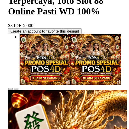
Terpercaya, Toto Slot 88
Online Pasti WD 100%
$3
IDR 5.000
Create an account to favorite this design!