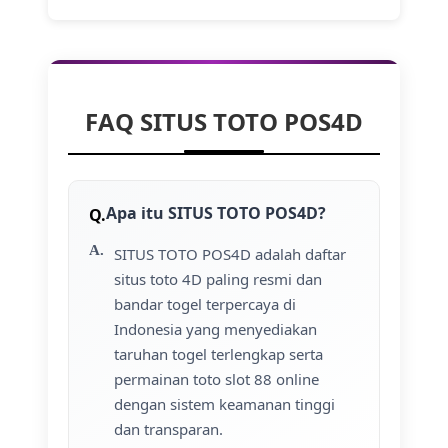
FAQ SITUS TOTO POS4D
Apa itu SITUS TOTO POS4D?
SITUS TOTO POS4D adalah daftar
situs toto 4D paling resmi dan
bandar togel terpercaya di
Indonesia yang menyediakan
taruhan togel terlengkap serta
permainan toto slot 88 online
dengan sistem keamanan tinggi
dan transparan.