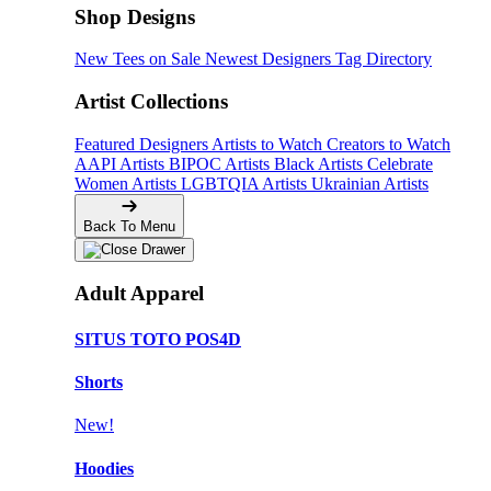
Shop Designs
New Tees on Sale
Newest Designers
Tag Directory
Artist Collections
Featured Designers
Artists to Watch
Creators to Watch
AAPI Artists
BIPOC Artists
Black Artists
Celebrate
Women Artists
LGBTQIA Artists
Ukrainian Artists
Back To Menu
Adult Apparel
SITUS TOTO POS4D
Shorts
New!
Hoodies