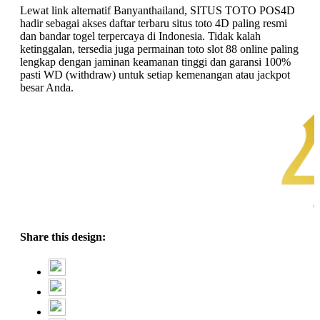
Lewat link alternatif Banyanthailand, SITUS TOTO POS4D
hadir sebagai akses daftar terbaru situs toto 4D paling resmi
dan bandar togel terpercaya di Indonesia. Tidak kalah
ketinggalan, tersedia juga permainan toto slot 88 online paling
lengkap dengan jaminan keamanan tinggi dan garansi 100%
pasti WD (withdraw) untuk setiap kemenangan atau jackpot
besar Anda.
Share this design: