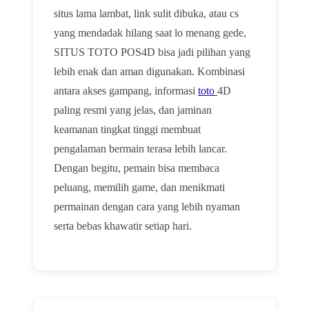
situs lama lambat, link sulit dibuka, atau cs
yang mendadak hilang saat lo menang gede,
SITUS TOTO POS4D bisa jadi pilihan yang
lebih enak dan aman digunakan. Kombinasi
antara akses gampang, informasi
toto
4D
paling resmi yang jelas, dan jaminan
keamanan tingkat tinggi membuat
pengalaman bermain terasa lebih lancar.
Dengan begitu, pemain bisa membaca
peluang, memilih game, dan menikmati
permainan dengan cara yang lebih nyaman
serta bebas khawatir setiap hari.