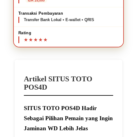
IDR 25,000
Transaksi Pembayaran
Transfer Bank Lokal • E-wallet • QRIS
Rating
Artikel SITUS TOTO
POS4D
SITUS TOTO POS4D Hadir
Sebagai Pilihan Pemain yang Ingin
Jaminan WD Lebih Jelas