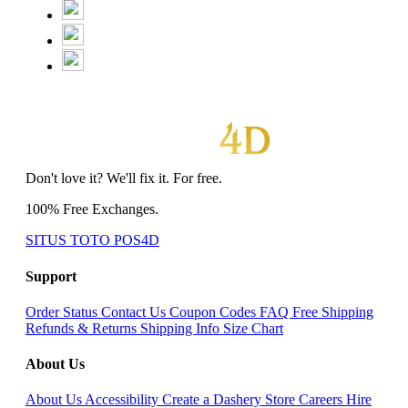
Don't love it? We'll fix it. For free.
100% Free Exchanges.
SITUS TOTO POS4D
Support
Order Status
Contact Us
Coupon Codes
FAQ
Free Shipping
Refunds & Returns
Shipping Info
Size Chart
About Us
About Us
Accessibility
Create a Dashery Store
Careers
Hire